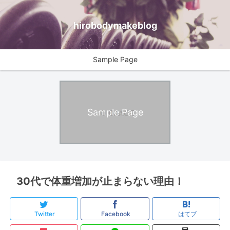
hirobodymakeblog
Sample Page
Sample Page
30代で体重増加が止まらない理由！
Twitter
Facebook
はてブ