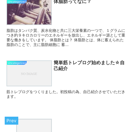
体脂肪ってなに？
Uncategorized
脂肪はタンパク質、炭水化物と共に三大栄養素の一つで、１グラムに
つき約９キロカロリーのエネルギーを放出し、エネルギー源として重
要な働きをしています。 体脂肪とは？ 体脂肪とは、体に蓄えられた
脂肪のことで、主に脂肪細胞に 蓄...
簡単筋トレブログ始めました☆自
Uncategorized
己紹介
筋トレブログをつくりました。初投稿の為、自己紹介させていただき
ます。