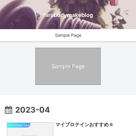
hirobodymakeblog
Sample Page
Sample Page
2023-04
マイプロテインおすすめ☆
Uncategorized